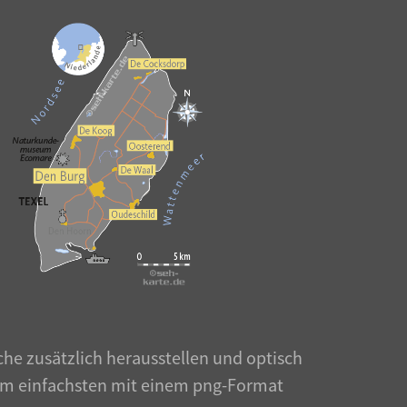
iche zusätzlich herausstellen und optisch
it am einfachsten mit einem png-Format