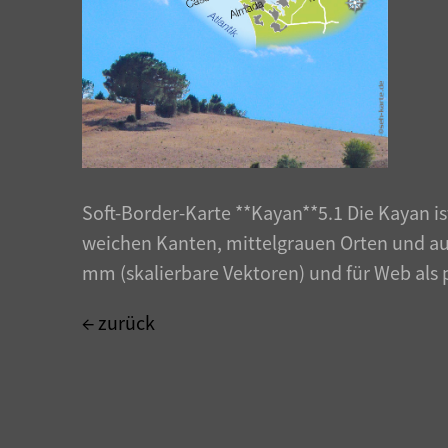
Soft-Border-Karte **Kayan**5.1 Die Kayan i
weichen Kanten, mittelgrauen Orten und auff
mm (skalierbare Vektoren) und für Web als 
← zurück