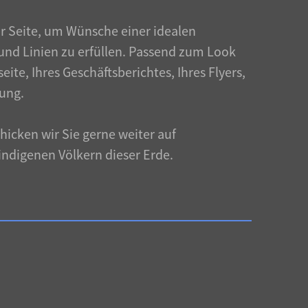
r Seite, um Wünsche einer idealen
nd Linien zu erfüllen. Passend zum Look
eite, Ihres Geschäftsberichtes, Ihres Flyers,
ung.
icken wir Sie gerne weiter auf
indigenen Völkern dieser Erde.