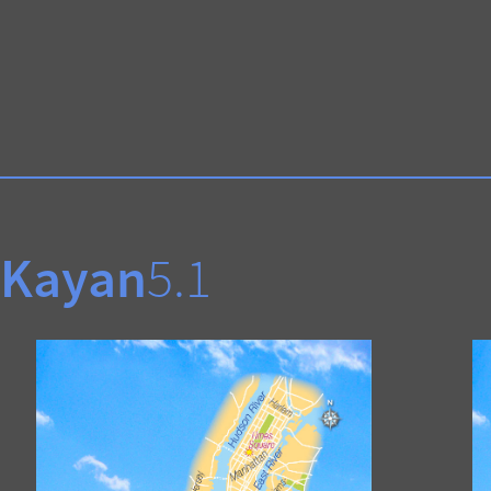
Kayan
5.1