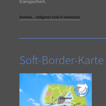
transportiert.
Baniwa... indigenes Volk in Venezuela
Soft-Border-Karte