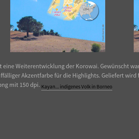
st eine Weiterentwicklung der Korowai. Gewünscht war
älliger Akzentfarbe für die Highlights. Geliefert wird
png mit 150 dpi.
Kayan... indigenes Volk in Borneo