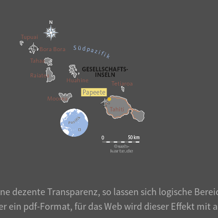
ine dezente Transparenz, so lassen sich logische Bere
hier ein pdf-Format, für das Web wird dieser Effekt m